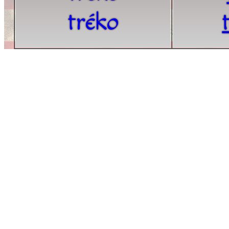
tréko