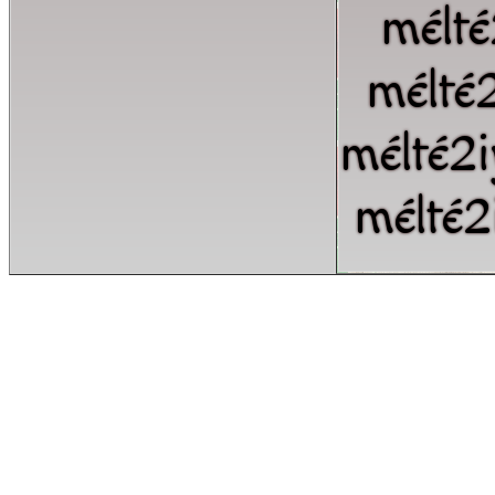
mélté
mélté
mélté2
mélté2