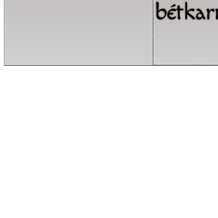
bétkar