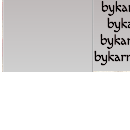
byka
byk
byka
bykar