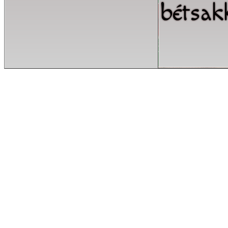
bétsak