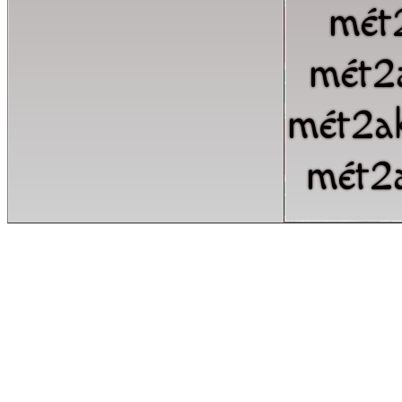
mét
mét2
mét2a
mét2