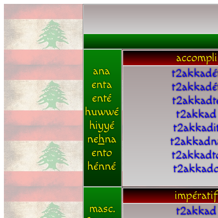
accompli
ana
t2akkadé
enta
t2akkadé
enté
t2akkadt
huwwé
t2akkad
hiyyé
t2akkadi
ne
h
na
t2akkadn
ento
t2akkadt
hénné
t2akkad
impératif
masc.
t2akkad