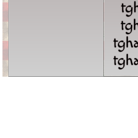
tg
tg
tgh
tgh