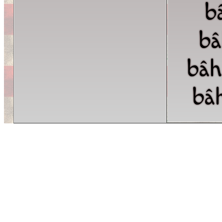
b
bâ
bâh
bâ