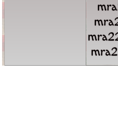
mra
mra
mra2
mra2