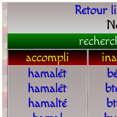
Retour l
N
recherc
accompli
in
hamalét
b
hamalét
bt
hamalté
b