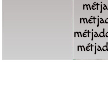
métj
métja
métjad
métja