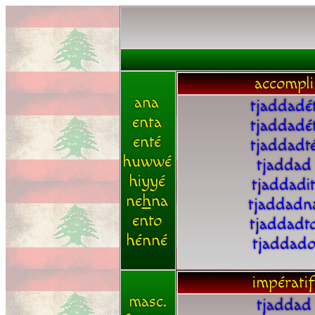
accompli
ana
tjaddadé
enta
tjaddadé
enté
tjaddadt
huwwé
tjaddad
hiyyé
tjaddadi
ne
h
na
tjaddadn
ento
tjaddadt
hénné
tjaddad
impératif
masc.
tjaddad