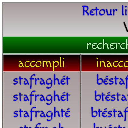
Retour l
recherc
accompli
inacc
stafraghét
bésta
stafraghét
btésta
stafraghté
btésta