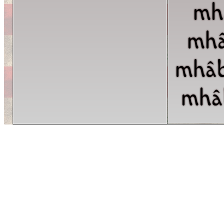
mh
mhâ
mhâb
mhâ