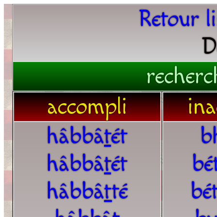
Retour l
D
recherc
accompli
ina
hâbbâ
t
ét
b
hâbbâ
t
ét
bé
hâbbâ
t
té
bé