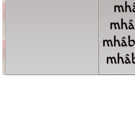
mh
mhâ
mhâb
mhâ