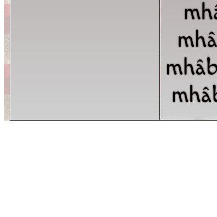
mh
mhâ
mhâb
mhâ