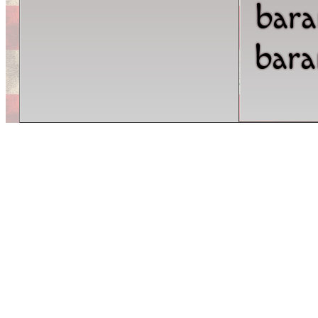
bar
bar